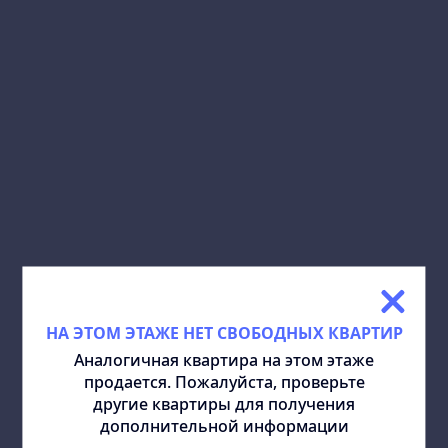
НАШ ТЕЛЕФОН:
(+995) 322 318 318
СОЦИАЛЬНАЯ СЕТЬ:
СКАЧАТЬ ПЛАН:
ПОДЕЛИТЬСЯ:
ПОХОЖИЕ КВАРТИРЫ
ВСЕ
НА ЭТОМ ЭТАЖЕ НЕТ СВОБОДНЫХ КВАРТИР
Аналогичная квартира на этом этаже
продается. Пожалуйста, проверьте
другие квартиры для получения
дополнительной информации