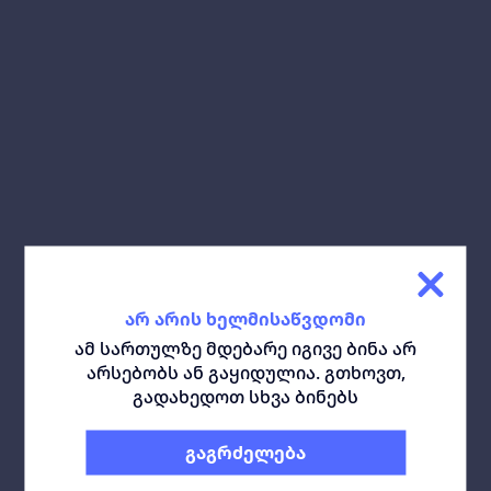
გაზიარება:
ჩამოტვირთე გეგმა:
მსგავსი ბინები
ყველა
არ არის ხელმისაწვდომი
ამ სართულზე მდებარე იგივე ბინა არ
არსებობს ან გაყიდულია. გთხოვთ,
გადახედოთ სხვა ბინებს
გაგრძელება