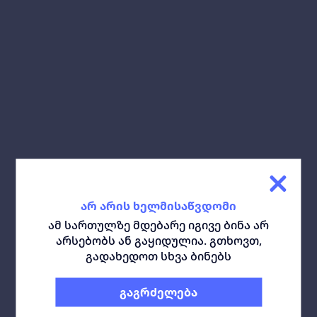
გაზიარება:
ჩამოტვირთე გეგმა:
მსგავსი ბინები
ყველა
არ არის ხელმისაწვდომი
ამ სართულზე მდებარე იგივე ბინა არ
არსებობს ან გაყიდულია. გთხოვთ,
გადახედოთ სხვა ბინებს
გაგრძელება