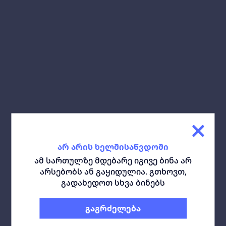
გაზიარება:
ჩამოტვირთე გეგმა:
მსგავსი ბინები
ყველა
არ არის ხელმისაწვდომი
ამ სართულზე მდებარე იგივე ბინა არ
არსებობს ან გაყიდულია. გთხოვთ,
გადახედოთ სხვა ბინებს
გაგრძელება